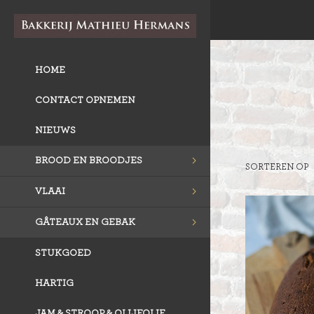
HOME
CONTACT OPNEMEN
NIEUWS
BROOD EN BROODJES
SORTEREN OP
VLAAI
GÂTEAUX EN GEBAK
STUKGOED
HARTIG
JAM & STROOP & OLIJFOLIE