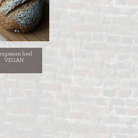
esgranen heel
VEGAN