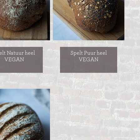
elt Natuur heel
Spelt Puur heel
VEGAN
VEGAN