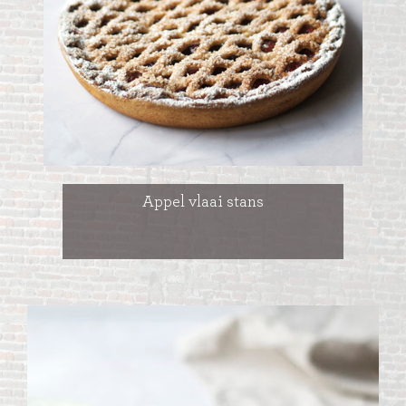
Appel vlaai stans