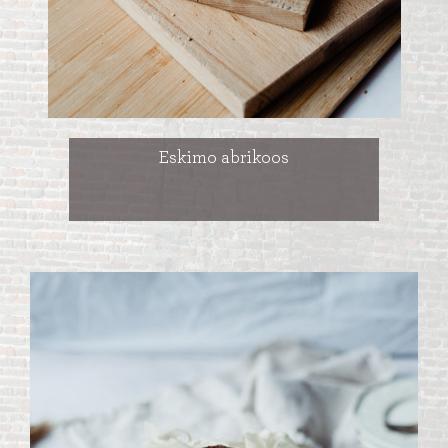
Eskimo abrikoos