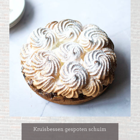
Kruisbessen gespoten schuim