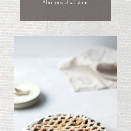
Abrikoos vlaai stans