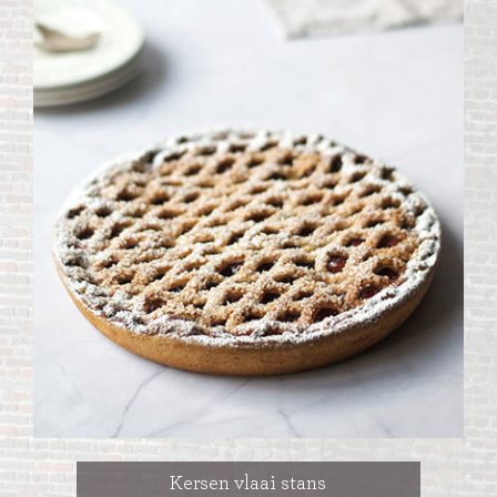
Kersen vlaai stans