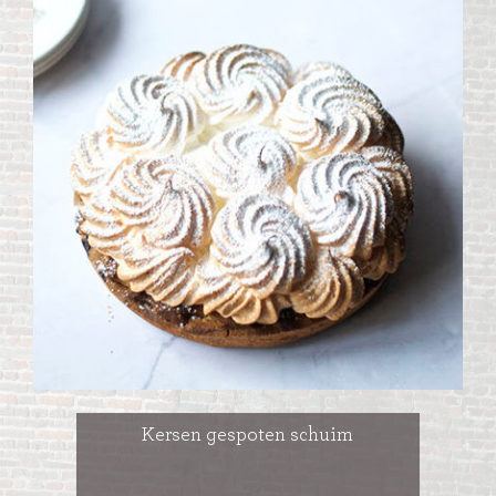
Kersen gespoten schuim