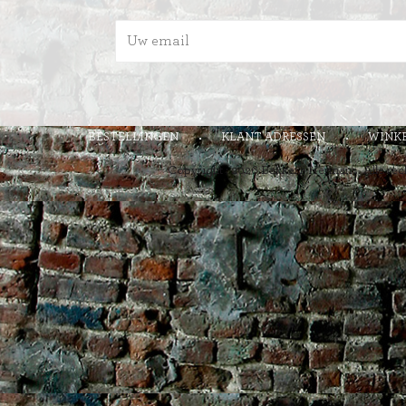
AI
BESTELLINGEN
KLANT ADRESSEN
WINK
Copyright ; 2026 Bakkerij Hermans. Alle re