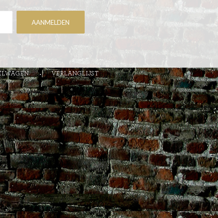
ELWAGEN
VERLANGLIJST
chten voorbehouden.