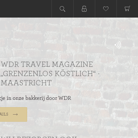
WDR TRAVEL MAGAZINE
„GRENZENLOS KÖSTLICH“ -
MAASTRICHT
kje in onze bakkerij door WDR
AILS