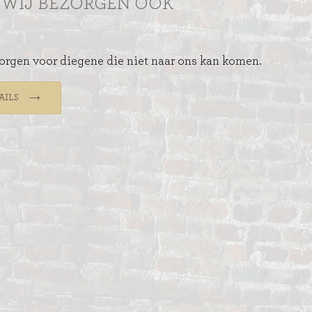
WIJ BEZORGEN OOK
rgen voor diegene die niet naar ons kan komen.
AILS