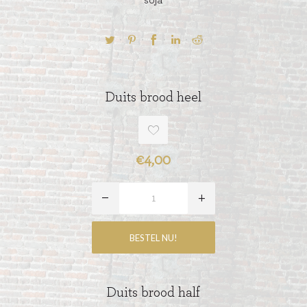
soja
Duits brood heel
€4,00
Duits brood half