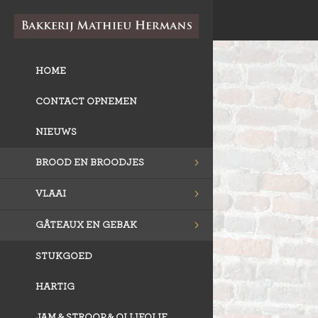
HOME
CONTACT OPNEMEN
NIEUWS
BROOD EN BROODJES
VLAAI
GÂTEAUX EN GEBAK
STUKGOED
HARTIG
JAM & STROOP & OLIJFOLIE