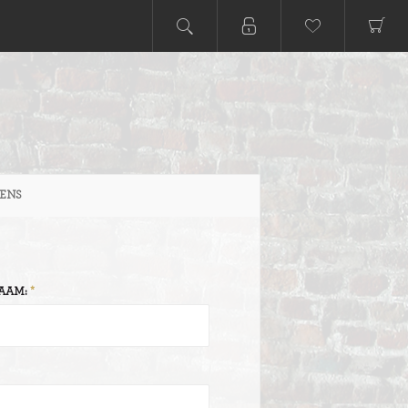
ENS
AAM: