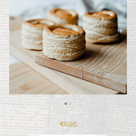
€0,95