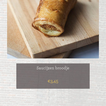
Saucijzen broodje
€3,45