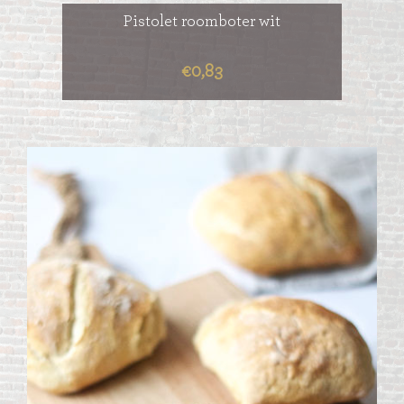
Pistolet roomboter wit
€0,83