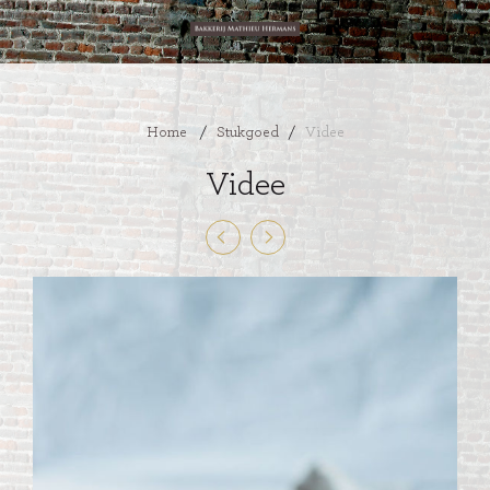
Home
/
Stukgoed
/
Videe
Videe