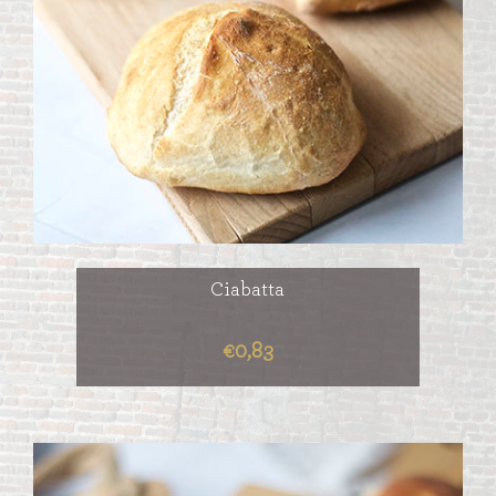
Ciabatta
€0,83