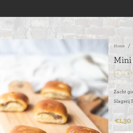
Home
/
Mini
Zacht gi
Slagerij
€1,30