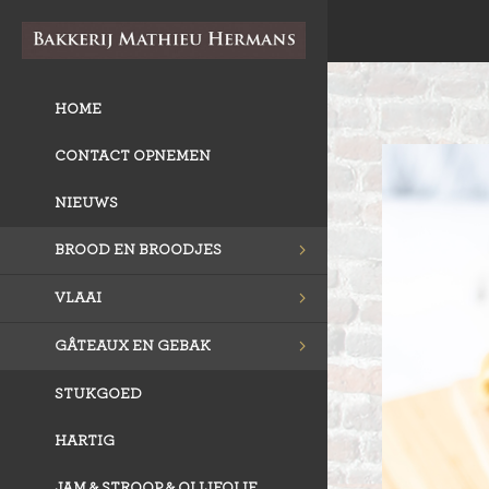
HOME
CONTACT OPNEMEN
NIEUWS
BROOD EN BROODJES
VLAAI
GÂTEAUX EN GEBAK
STUKGOED
HARTIG
JAM & STROOP & OLIJFOLIE