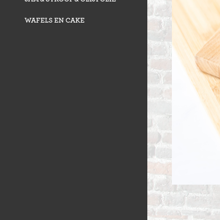
WAFELS EN CAKE
VLAAI TRAD
VLOERBROO