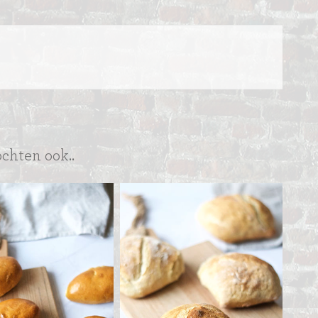
ochten ook..