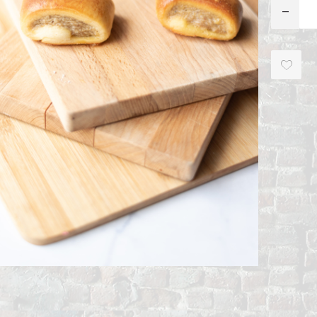
ITIONEEL
D