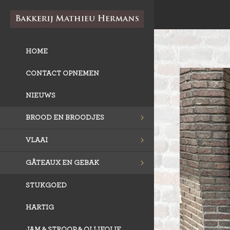
HOME
CONTACT OPNEMEN
NIEUWS
BROOD EN BROODJES
VLAAI
GÂTEAUX EN GEBAK
STUKGOED
HARTIG
JAM & STROOP & OLIJFOLIE