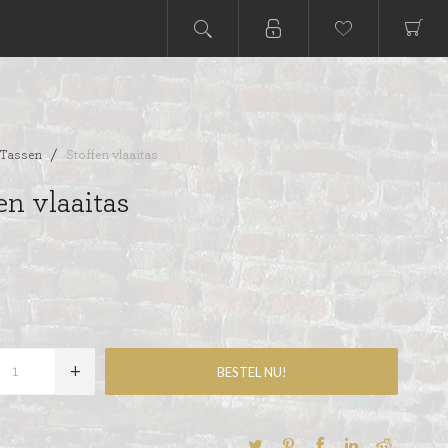
Tassen
/
Stoffen vlaaitas
en vlaaitas