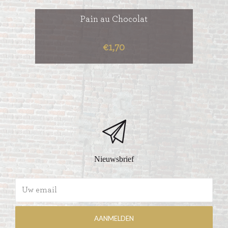
Pain au Chocolat
€1,70
Nieuwsbrief