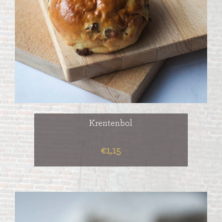
Krentenbol
€1,15