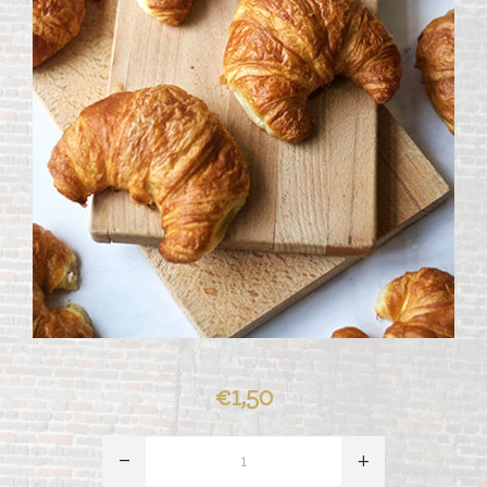
€1,50