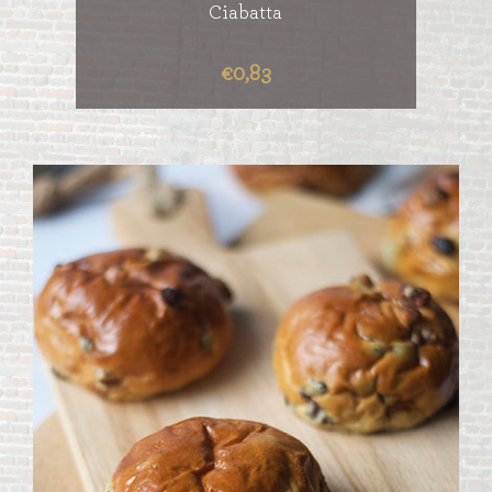
Ciabatta
€0,83