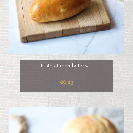
Pistolet roomboter wit
€0,83