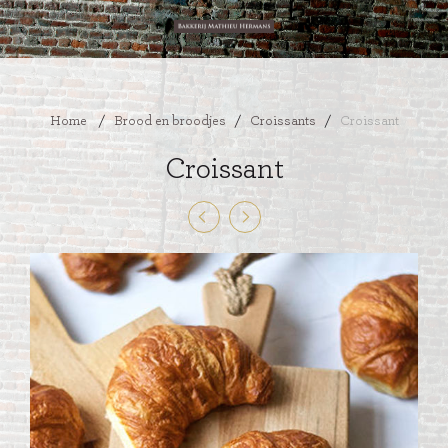
Home
/
Brood en broodjes
/
Croissants
/
Croissant
Croissant