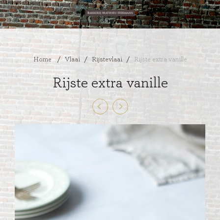
Home
/
Vlaai
/
Rijstevlaai
/
Rijste extra vanille
Rijste extra vanille