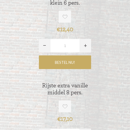
klein 6 pers.
€12,40
Rijste extra vanille
middel 8 pers.
€17,10