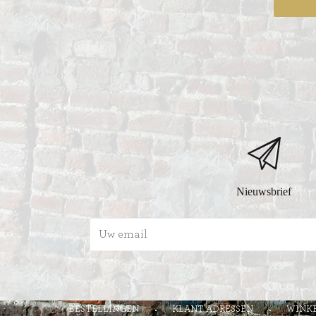
Nieuwsbrief
BESTELLINGEN
KLANT ADRESSEN
WINK