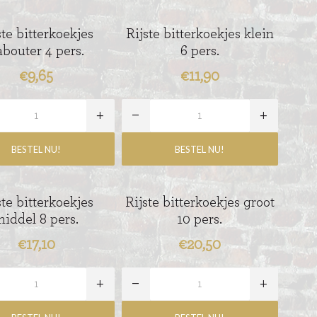
ste bitterkoekjes
Rijste bitterkoekjes klein
abouter 4 pers.
6 pers.
€9,65
€11,90
ste bitterkoekjes
Rijste bitterkoekjes groot
iddel 8 pers.
10 pers.
€17,10
€20,50