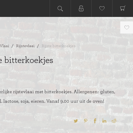
Vlaai
/
Rijstevlaai
/
Rijste bitterkoekjes
e bitterkoekjes
lijke rijstevlaai met bitterkoekjes. Allergenen: gluten,
. lactose, soja, eieren. Vanaf 9.00 uur uit de oven!