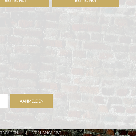
ELWAGEN
VERLANGLIJST