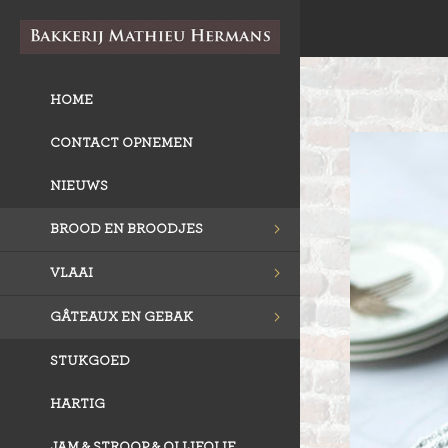
HOME
CONTACT OPNEMEN
NIEUWS
BROOD EN BROODJES
VLAAI
GÂTEAUX EN GEBAK
STUKGOED
HARTIG
JAM & STROOP & OLIJFOLIE