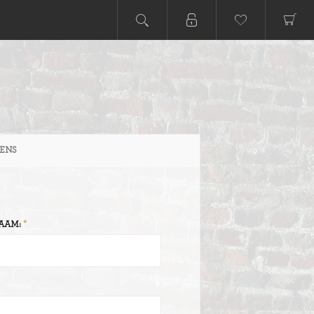
ENS
AAM: