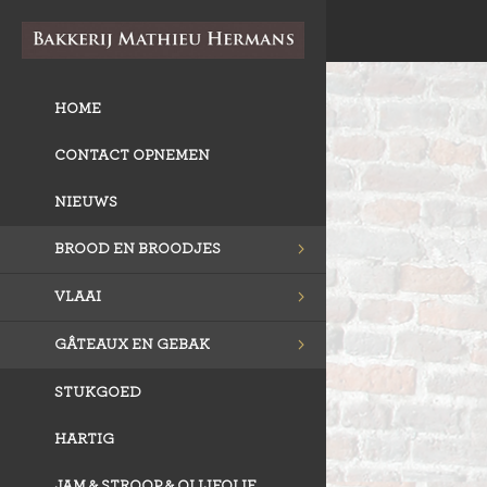
HOME
CONTACT OPNEMEN
NIEUWS
BROOD EN BROODJES
VLAAI
GÂTEAUX EN GEBAK
STUKGOED
HARTIG
JAM & STROOP & OLIJFOLIE