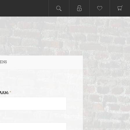
ENS
AAM: