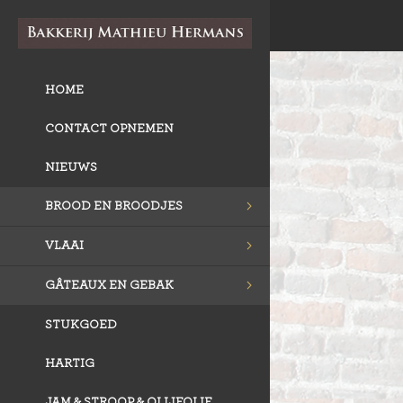
HOME
CONTACT OPNEMEN
NIEUWS
BROOD EN BROODJES
VLAAI
GÂTEAUX EN GEBAK
STUKGOED
HARTIG
JAM & STROOP & OLIJFOLIE