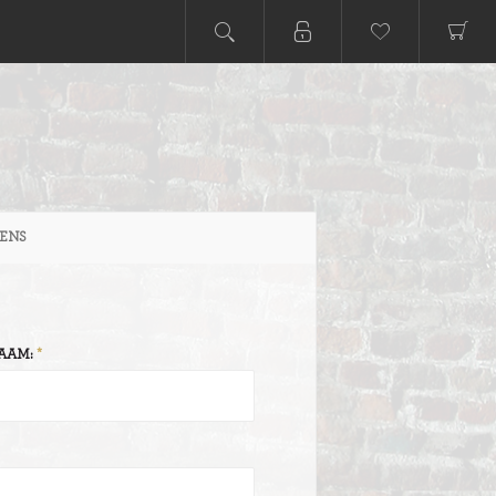
ENS
AAM: