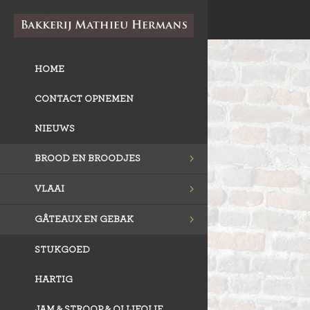
HOME
CONTACT OPNEMEN
NIEUWS
BROOD EN BROODJES
VLAAI
GÂTEAUX EN GEBAK
STUKGOED
HARTIG
JAM & STROOP & OLIJFOLIE