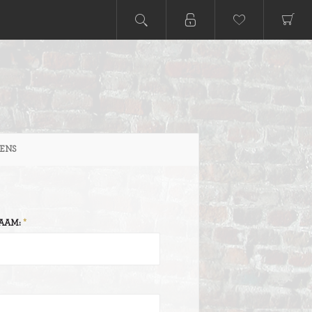
ENS
AAM: