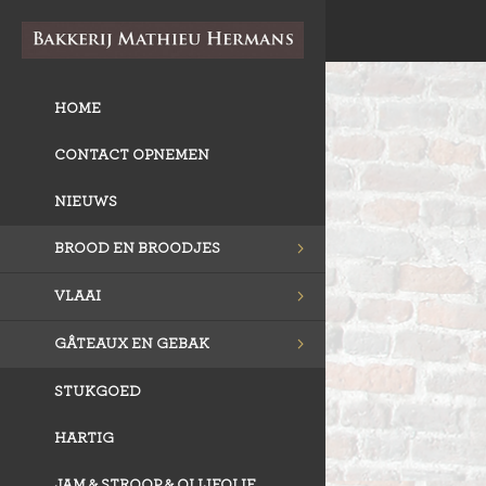
HOME
CONTACT OPNEMEN
NIEUWS
BROOD EN BROODJES
VLAAI
GÂTEAUX EN GEBAK
STUKGOED
HARTIG
JAM & STROOP & OLIJFOLIE