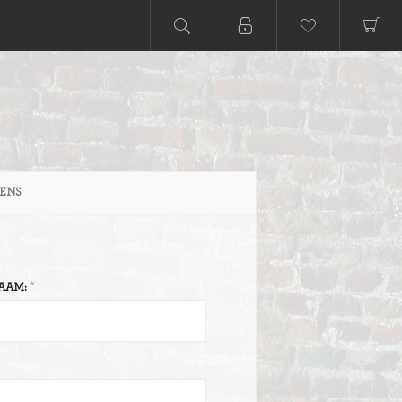
ENS
AAM: