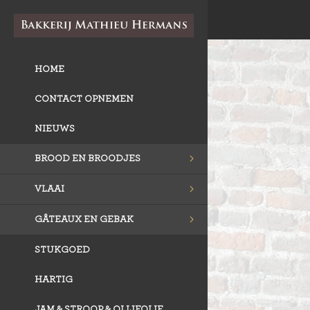
HOME
CONTACT OPNEMEN
NIEUWS
BROOD EN BROODJES
VLAAI
GÂTEAUX EN GEBAK
STUKGOED
HARTIG
JAM & STROOP & OLIJFOLIE