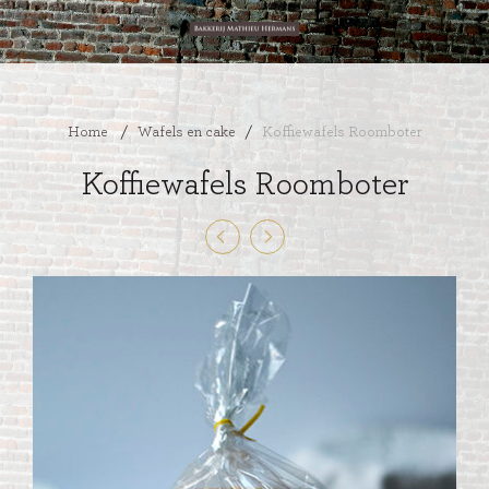
Home
/
Wafels en cake
/
Koffiewafels Roomboter
Koffiewafels Roomboter