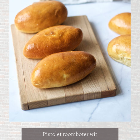
Pistolet roomboter wit