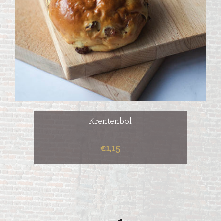
Krentenbol
€1,15