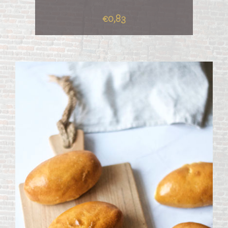
€0,83