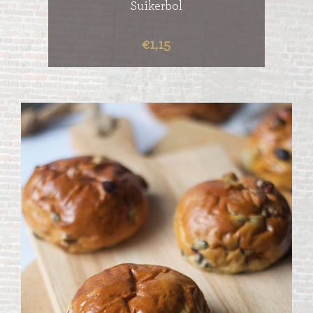
Suikerbol
€1,15