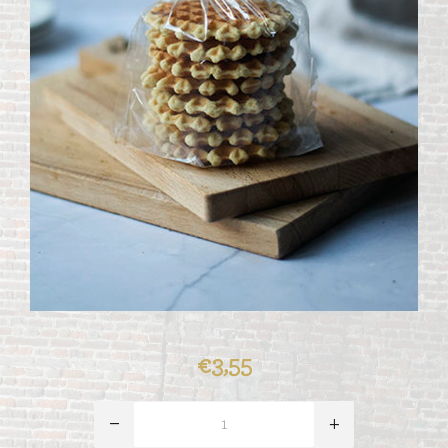
€3,55