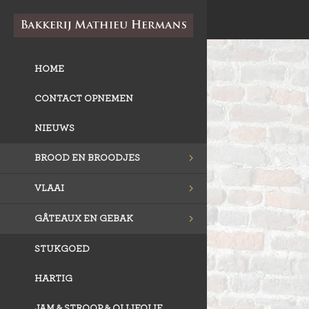
HOME
CONTACT OPNEMEN
NIEUWS
BROOD EN BROODJES
VLAAI
GÂTEAUX EN GEBAK
STUKGOED
HARTIG
JAM & STROOP & OLIJFOLIE