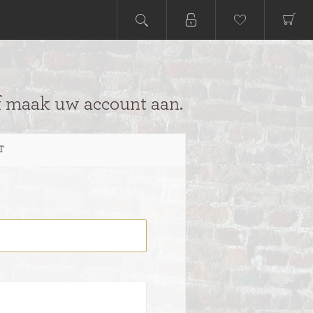
f maak uw account aan.
T