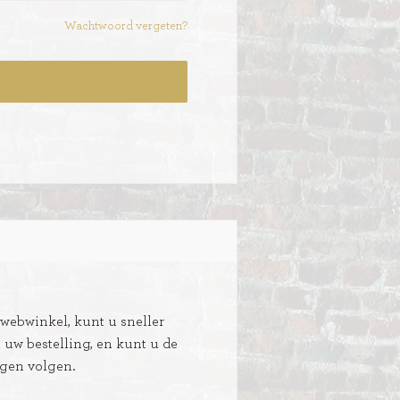
Wachtwoord vergeten?
ebwinkel, kunt u sneller
n uw bestelling, en kunt u de
ngen volgen.