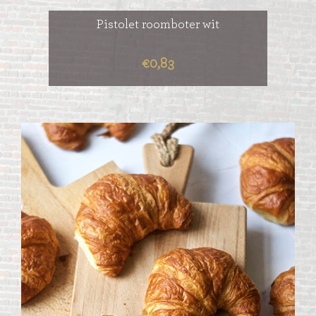
Pistolet roomboter wit
€0,83