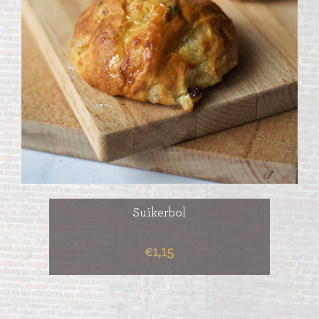
Suikerbol
€1,15