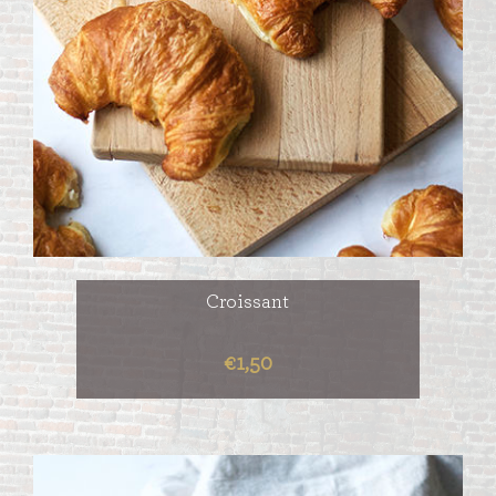
Croissant
€1,50