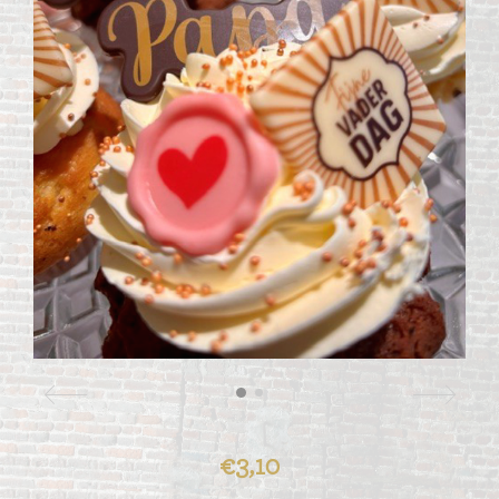
€3,10