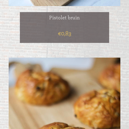
Pistolet bruin
€0,83