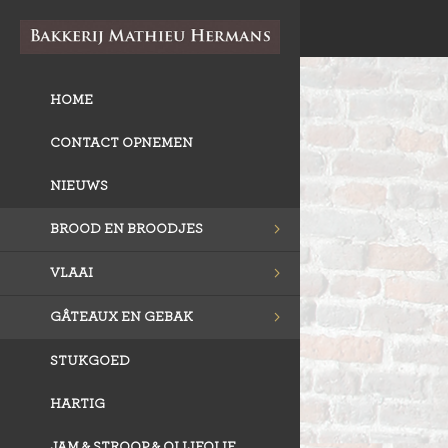
HOME
CONTACT OPNEMEN
NIEUWS
BROOD EN BROODJES
VLAAI
GÂTEAUX EN GEBAK
STUKGOED
HARTIG
JAM & STROOP & OLIJFOLIE