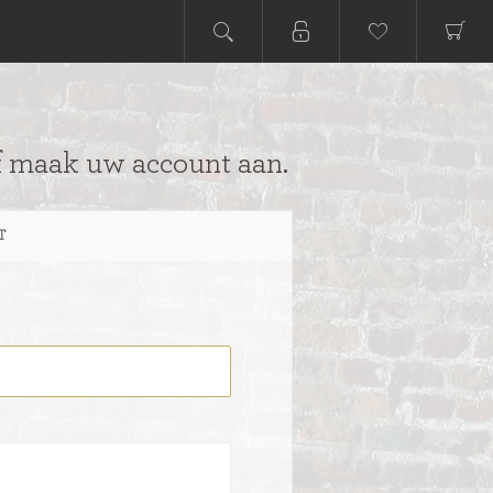
f maak uw account aan.
T