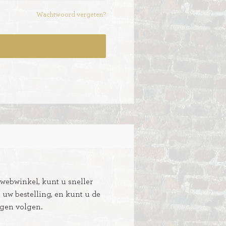
Wachtwoord vergeten?
ebwinkel, kunt u sneller
n uw bestelling, en kunt u de
ngen volgen.