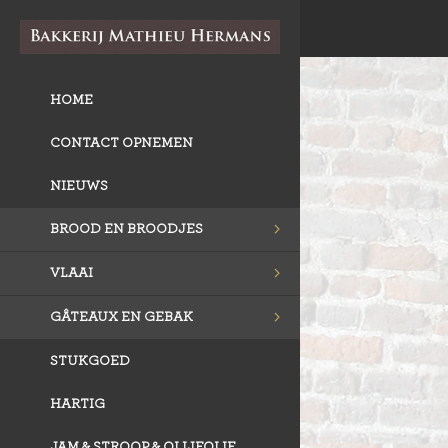
HOME
CONTACT OPNEMEN
NIEUWS
BROOD EN BROODJES
VLAAI
GÂTEAUX EN GEBAK
STUKGOED
HARTIG
JAM & STROOP & OLIJFOLIE