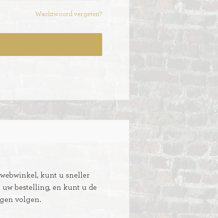
Wachtwoord vergeten?
ebwinkel, kunt u sneller
n uw bestelling, en kunt u de
ngen volgen.