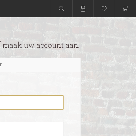
f maak uw account aan.
T