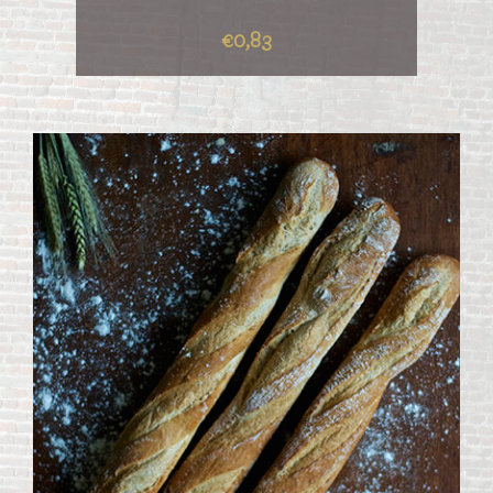
€0,83