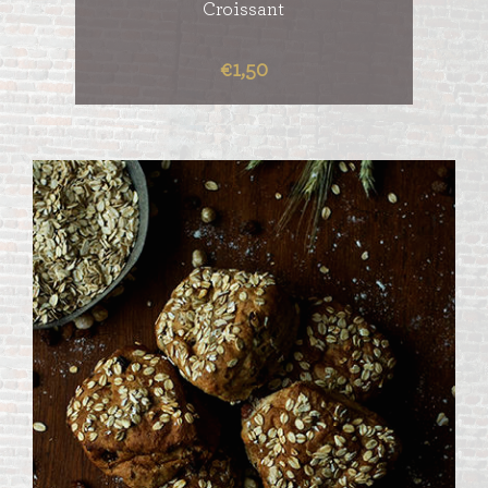
Croissant
€1,50