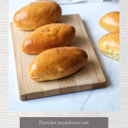
Pistolet roomboter wit