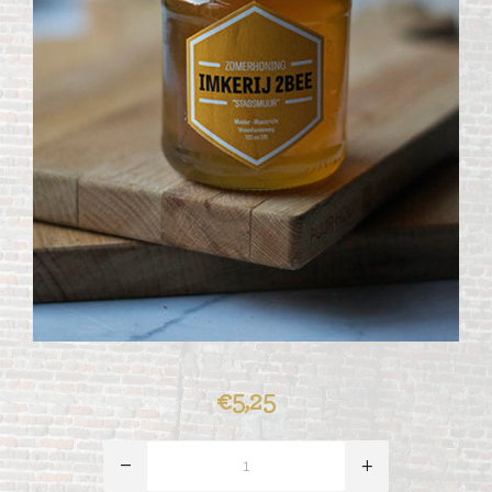
€5,25