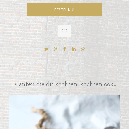
Klanten die dit kochten, kochten ook..