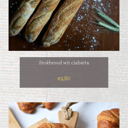
Stokbrood wit ciabatta
€2,80