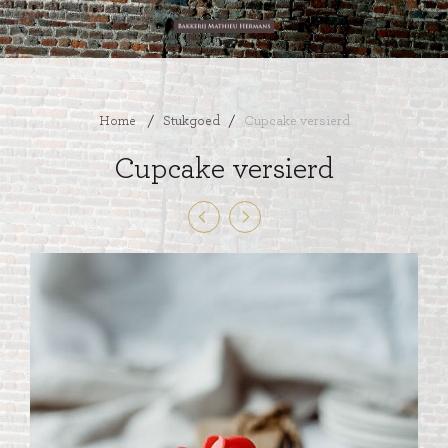
Home
/
Stukgoed
/
Cupcake versierd
Cupcake versierd