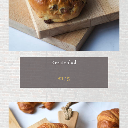
Krentenbol
€1,15