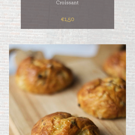
Croissant
€1,50