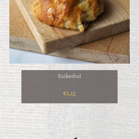
Suikerbol
€1,15