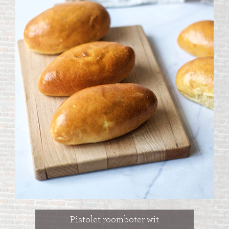
Pistolet roomboter wit