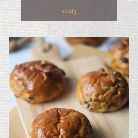
€0,83