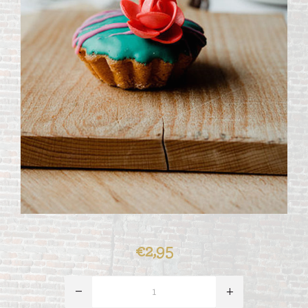
€2,95