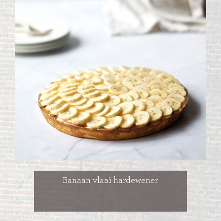
Banaan vlaai hardewener