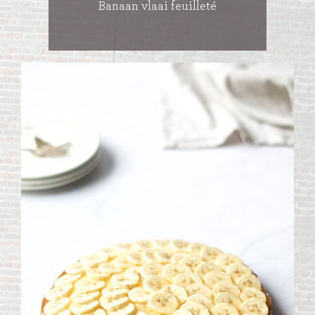
Banaan vlaai feuilleté