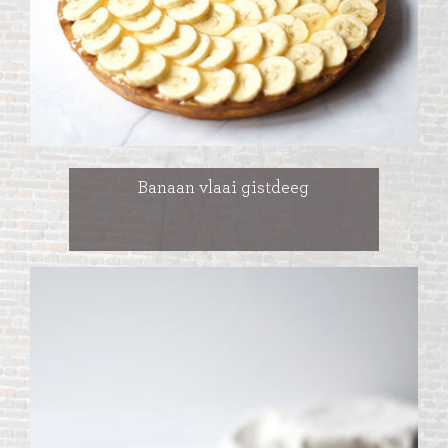
Banaan vlaai gistdeeg