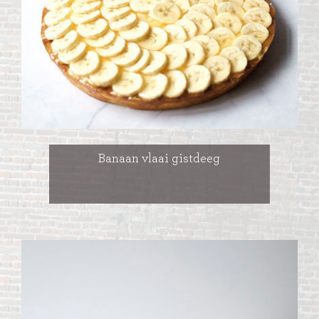
Banaan vlaai gistdeeg