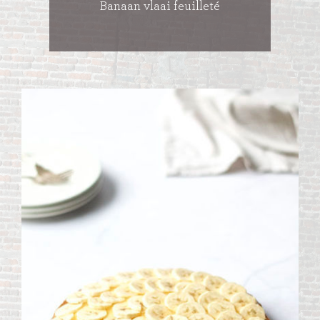
Banaan vlaai feuilleté