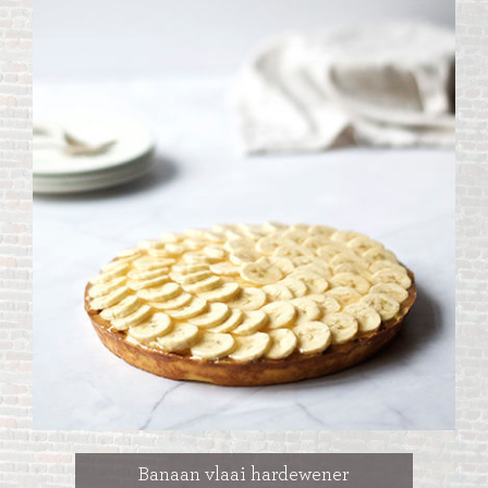
Banaan vlaai hardewener