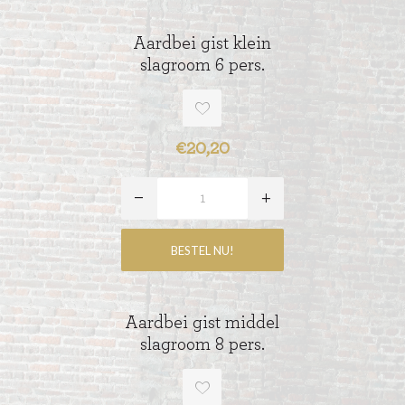
Aardbei gist klein
slagroom 6 pers.
€20,20
Aardbei gist middel
slagroom 8 pers.