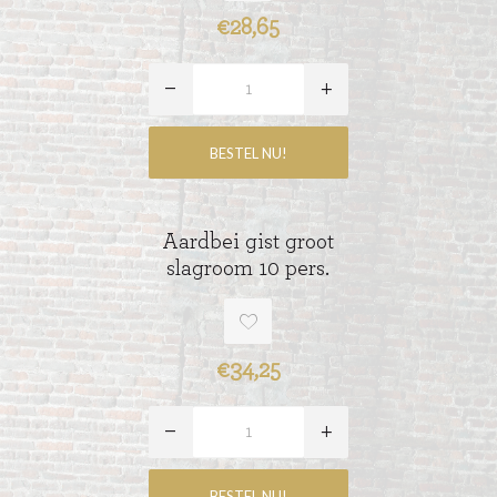
€28,65
Aardbei gist groot
slagroom 10 pers.
€34,25