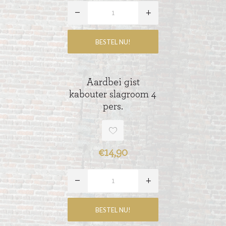
Aardbei gist
kabouter slagroom 4
pers.
€14,90