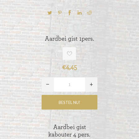
Aardbei gist 1pers.
€4,45
Aardbei gist
kabouter 4 pers.