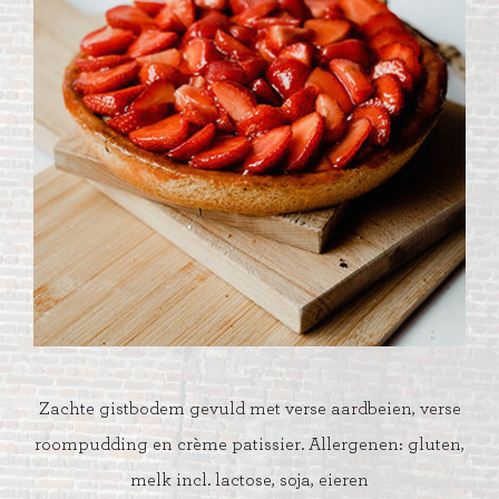
Zachte gistbodem gevuld met verse aardbeien, verse
roompudding en crème patissier. Allergenen: gluten,
melk incl. lactose, soja, eieren