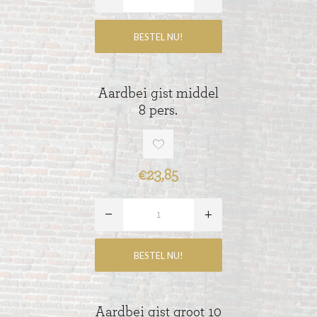
Aardbei gist middel
8 pers.
€23,85
Aardbei gist groot 10