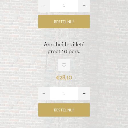
Aardbei feuilleté
groot 10 pers.
€28,10