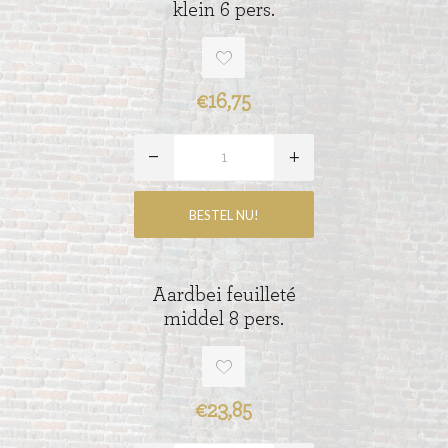
klein 6 pers.
€16,75
Aardbei feuilleté
middel 8 pers.
€23,85