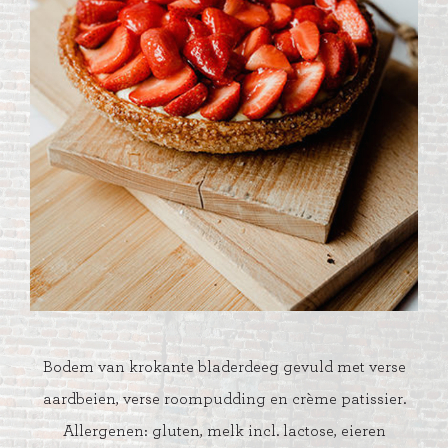
Bodem van krokante bladerdeeg gevuld met verse
aardbeien, verse roompudding en crème patissier.
Allergenen: gluten, melk incl. lactose, eieren