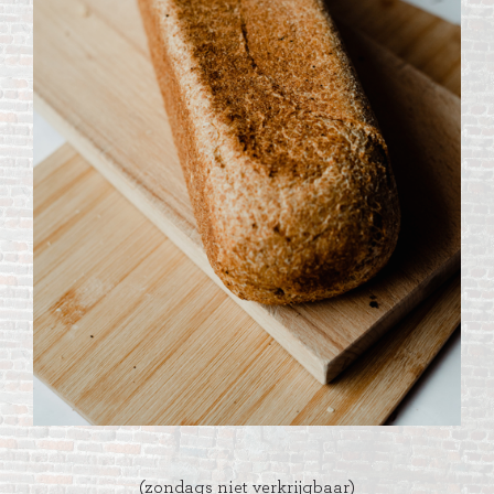
(zondags niet verkrijgbaar)