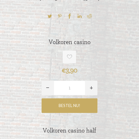
Volkoren casino
€3,90
Volkoren casino half