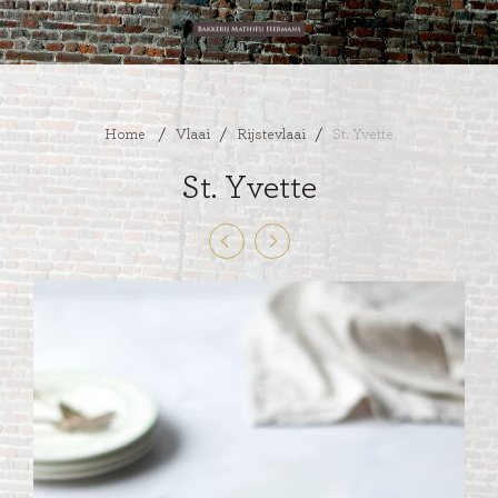
Home
/
Vlaai
/
Rijstevlaai
/
St. Yvette
St. Yvette