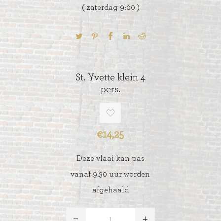
( zaterdag 9:00 )
St. Yvette klein 4
pers.
€14,25
Deze vlaai kan pas
vanaf 9.30 uur worden
afgehaald