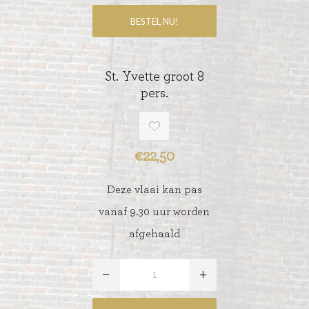
St. Yvette groot 8
pers.
€22,50
Deze vlaai kan pas
vanaf 9.30 uur worden
afgehaald