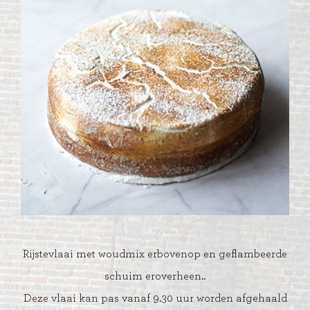
Rijstevlaai met woudmix erbovenop en geflambeerde
schuim eroverheen..
Deze vlaai kan pas vanaf 9.30 uur worden afgehaald