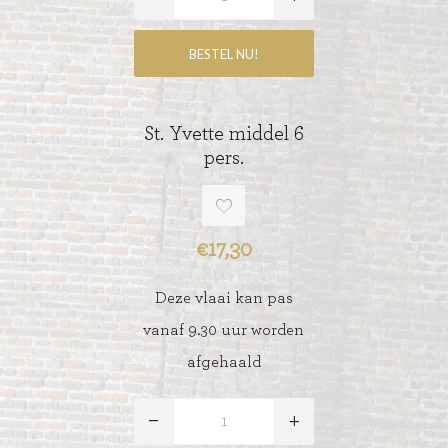
St. Yvette middel 6
pers.
€17,30
Deze vlaai kan pas
vanaf 9.30 uur worden
afgehaald