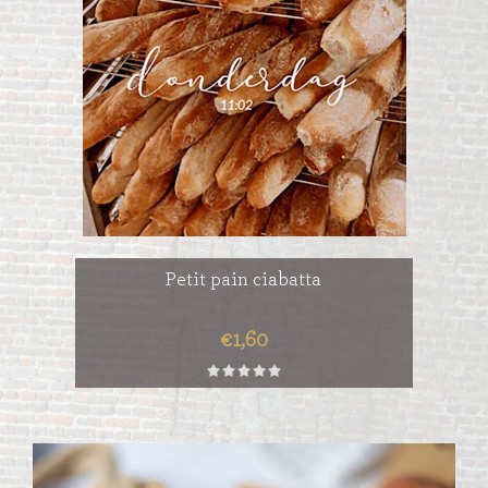
Petit pain ciabatta
€1,60