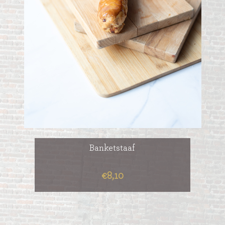
Banketstaaf
€8,10