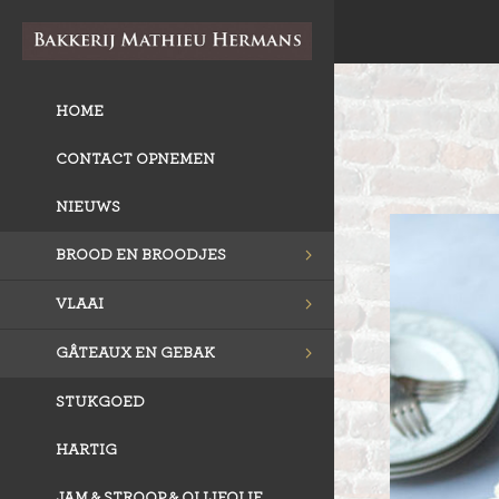
HOME
CONTACT OPNEMEN
NIEUWS
BROOD EN BROODJES
VLAAI
GÂTEAUX EN GEBAK
STUKGOED
HARTIG
JAM & STROOP & OLIJFOLIE