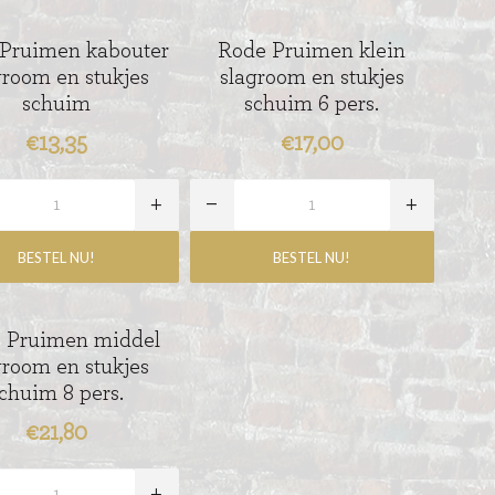
Pruimen kabouter
Rode Pruimen klein
groom en stukjes
slagroom en stukjes
schuim
schuim 6 pers.
€13,35
€17,00
 Pruimen middel
groom en stukjes
chuim 8 pers.
€21,80