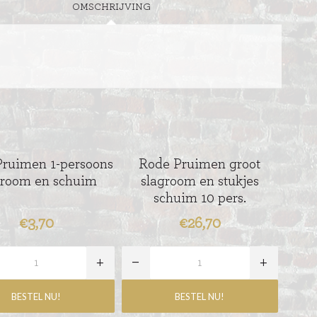
OMSCHRIJVING
ruimen 1-persoons
Rode Pruimen groot
groom en schuim
slagroom en stukjes
schuim 10 pers.
€3,70
€26,70