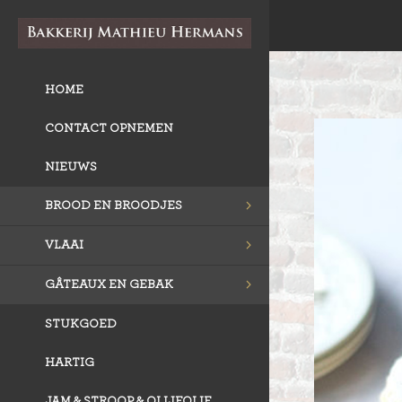
HOME
CONTACT OPNEMEN
NIEUWS
BROOD EN BROODJES
VLAAI
GÂTEAUX EN GEBAK
STUKGOED
HARTIG
JAM & STROOP & OLIJFOLIE