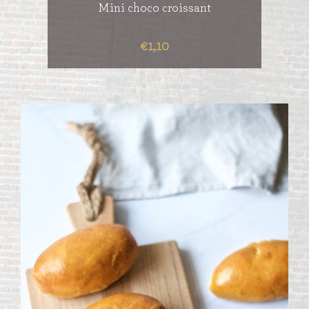
Mini choco croissant
€1,10