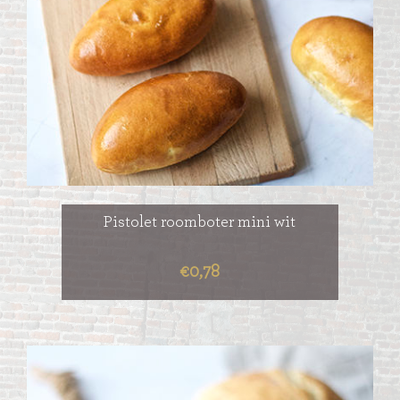
Pistolet roomboter mini wit
€0,78