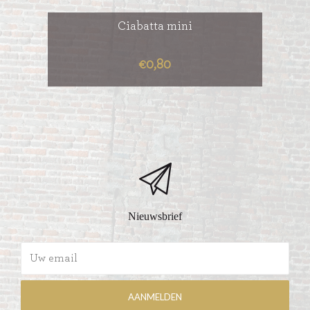
Ciabatta mini
€0,80
Nieuwsbrief