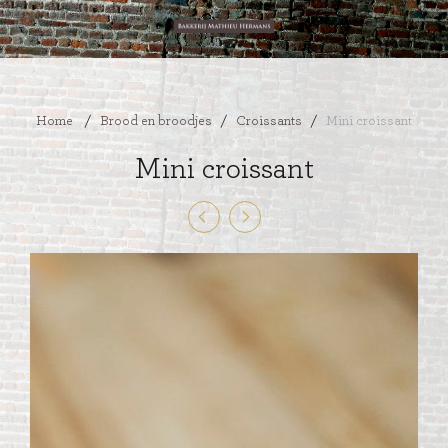
Home
/
Brood en broodjes
/
Croissants
/
Mini croissant
Mini croissant