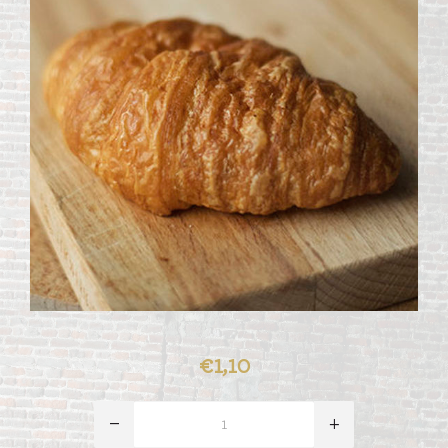
€1,10