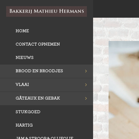
HOME
CONTACT OPNEMEN
NIEUWS
BROOD EN BROODJES
VLAAI
GÂTEAUX EN GEBAK
STUKGOED
HARTIG
JAM & STROOP & OLIJFOLIE