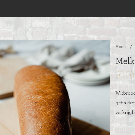
Home
/
Melk
Witbrood
gebakken
verkrijgb