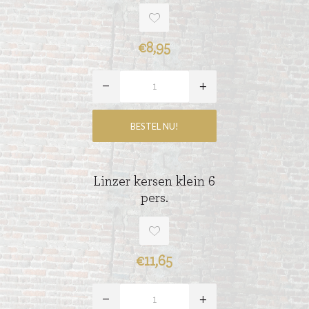
€8,95
Linzer kersen klein 6
pers.
€11,65