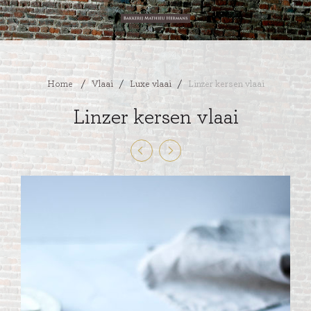
Home
/
Vlaai
/
Luxe vlaai
/
Linzer kersen vlaai
Linzer kersen vlaai