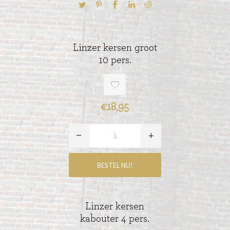
Linzer kersen groot
10 pers.
€18,95
Linzer kersen
kabouter 4 pers.