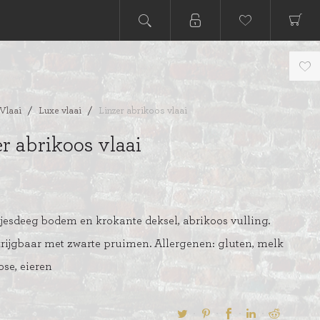
Vlaai
/
Luxe vlaai
/
Linzer abrikoos vlaai
r abrikoos vlaai
jesdeeg bodem en krokante deksel, abrikoos vulling.
rijgbaar met zwarte pruimen. Allergenen: gluten, melk
tose, eieren