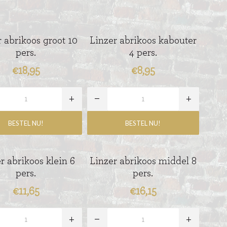
r abrikoos groot 10
Linzer abrikoos kabouter
pers.
4 pers.
€18,95
€8,95
r abrikoos klein 6
Linzer abrikoos middel 8
pers.
pers.
€11,65
€16,15