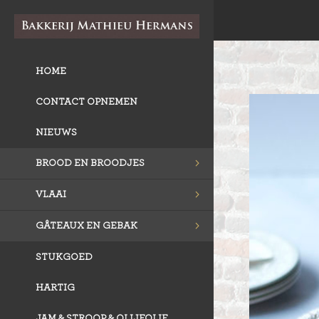
HOME
CONTACT OPNEMEN
NIEUWS
BROOD EN BROODJES
VLAAI
GÂTEAUX EN GEBAK
STUKGOED
HARTIG
JAM & STROOP & OLIJFOLIE