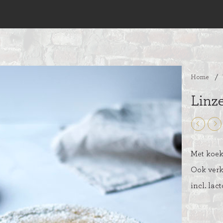
Home
/
Linze
Met koek
Ook verk
incl. lac