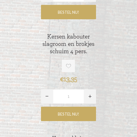
Kersen kabouter
slagroom en brokjes
schuim 4 pers.
€13,35