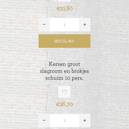
€21,80
Kersen groot
slagroom en brokjes
schuim 10 pers.
€26,70