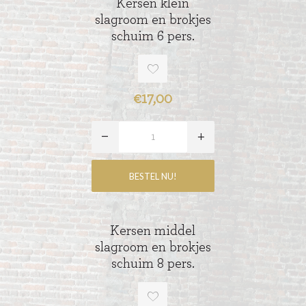
Kersen klein
slagroom en brokjes
schuim 6 pers.
€17,00
Kersen middel
slagroom en brokjes
schuim 8 pers.