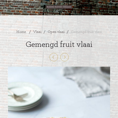
Home
/
Vlaai
/
Open vlaai
/
Gemengd fruit vlaai
Gemengd fruit vlaai