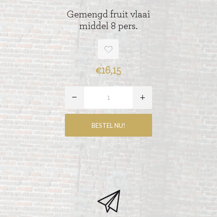
Gemengd fruit vlaai
middel 8 pers.
€16,15