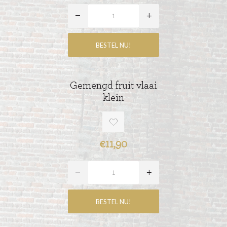
Gemengd fruit vlaai
klein
€11,90