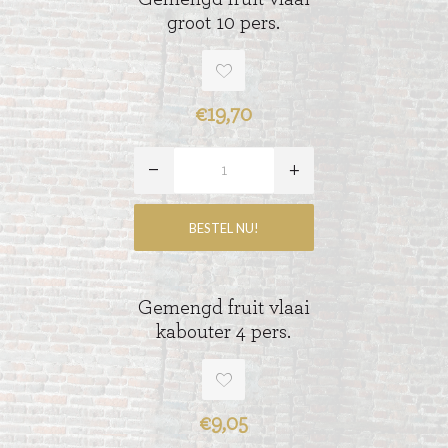
groot 10 pers.
€19,70
Gemengd fruit vlaai
kabouter 4 pers.
€9,05