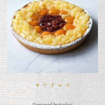
Gemengd fruit vlaai