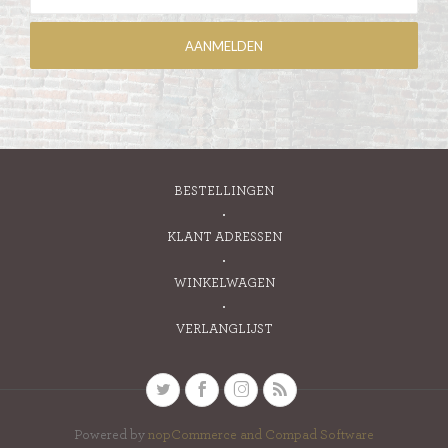
BESTELLINGEN
KLANT ADRESSEN
WINKELWAGEN
VERLANGLIJST
Powered by
nopCommerce and
Compad Software