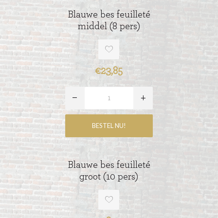
Blauwe bes feuilleté
middel (8 pers)
€23,85
Blauwe bes feuilleté
groot (10 pers)