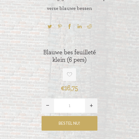
verse blauwe bessen
Blauwe bes feuilleté
klein (6 pers)
€16,75