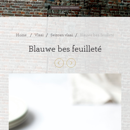
Home
/
Vlaai
/
Seizoen vlaai
/
Blauwe bes feuilleté
Blauwe bes feuilleté