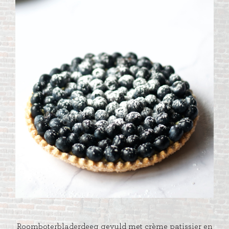
Roomboterbladerdeeg gevuld met crème patissier en