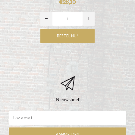
€28,10
Nieuwsbrief