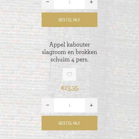
Appel kabouter
slagroom en brokken
schuim 4 pers.
€13,35