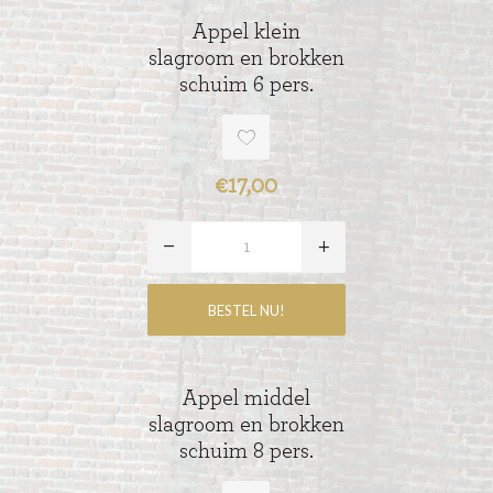
Appel klein
slagroom en brokken
schuim 6 pers.
€17,00
Appel middel
slagroom en brokken
schuim 8 pers.