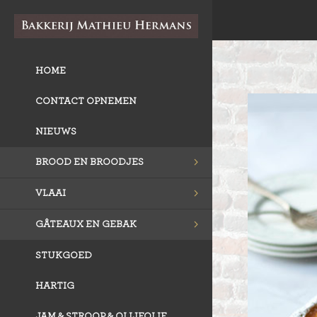
HOME
CONTACT OPNEMEN
NIEUWS
BROOD EN BROODJES
VLAAI
GÂTEAUX EN GEBAK
STUKGOED
HARTIG
JAM & STROOP & OLIJFOLIE