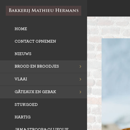
HOME
CONTACT OPNEMEN
NIEUWS
BROOD EN BROODJES
VLAAI
GÂTEAUX EN GEBAK
STUKGOED
HARTIG
JAM & STROOP & OLIJFOLIE