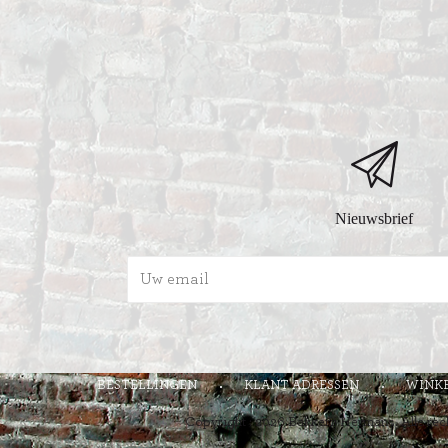
Nieuwsbrief
BESTELLINGEN
KLANT ADRESSEN
WINK
Copyright ; 2026 Bakkerij Hermans. Alle re