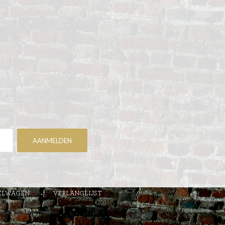
ELWAGEN
VERLANGLIJST
chten voorbehouden.