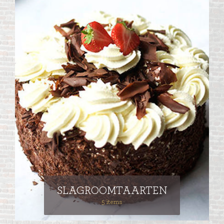
SLAGROOMTAARTEN
5 items