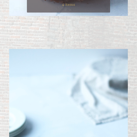
4 items