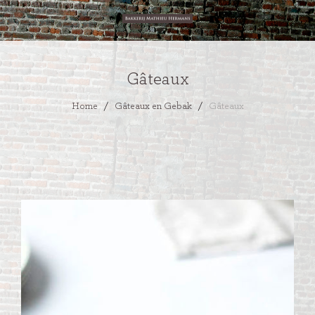
Gâteaux
Home
/
Gâteaux en Gebak
/
Gâteaux