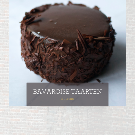
BAVAROISE TAARTEN
2 items