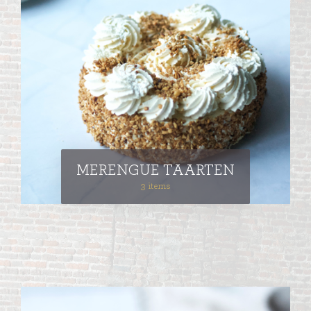
MERENGUE TAARTEN
3 items