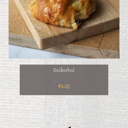
Suikerbol
€1,15