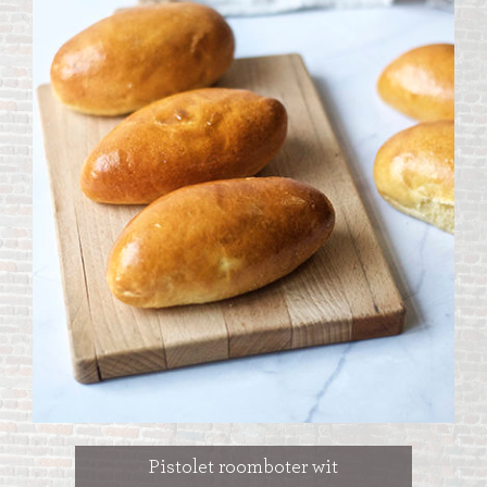
Pistolet roomboter wit