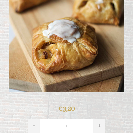
€3,20