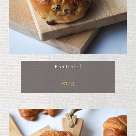
Krentenbol
€1,15