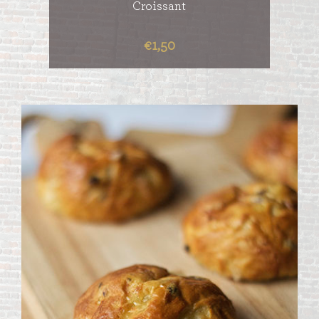
Croissant
€1,50