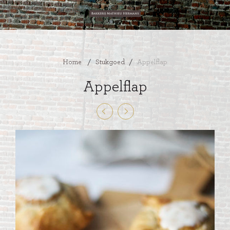
Home
/
Stukgoed
/
Appelflap
Appelflap