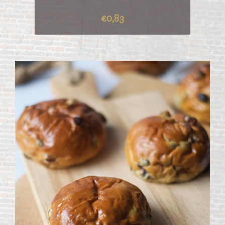
€0,83