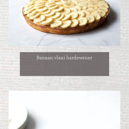
Banaan vlaai hardewener