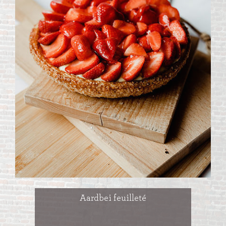
Aardbei feuilleté