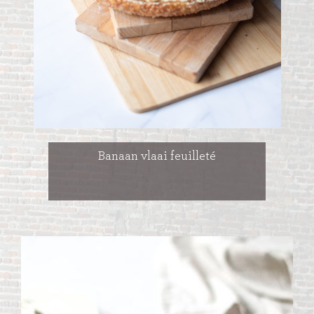
Banaan vlaai feuilleté