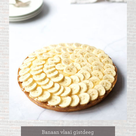
Banaan vlaai gistdeeg