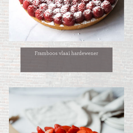
Framboos vlaai hardewener