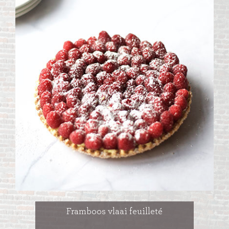
Framboos vlaai feuilleté