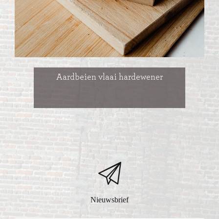
Aardbeien vlaai hardewener
Nieuwsbrief