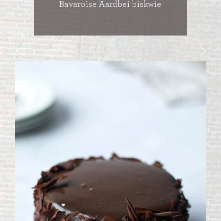
Bavaroise Aardbei biskwie