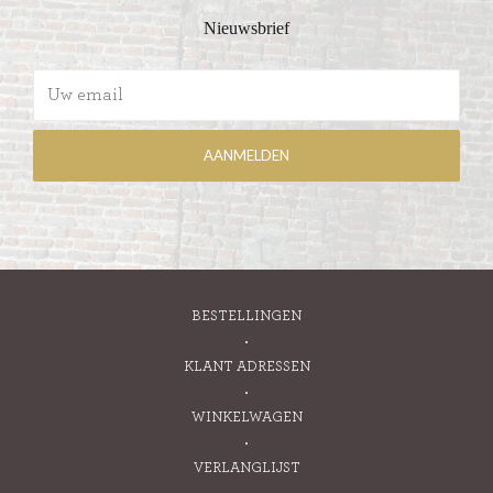
Nieuwsbrief
BESTELLINGEN
KLANT ADRESSEN
WINKELWAGEN
VERLANGLIJST