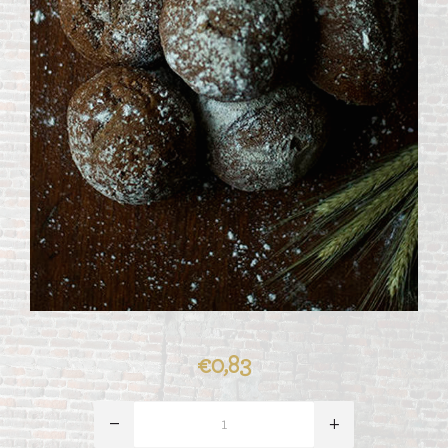
€0,83