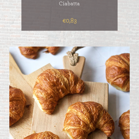
Ciabatta
€0,83