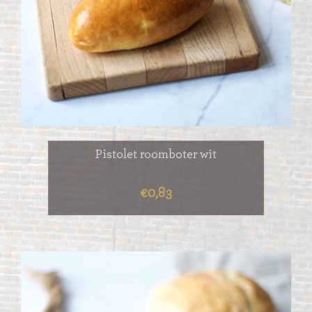
Pistolet roomboter wit
€0,83