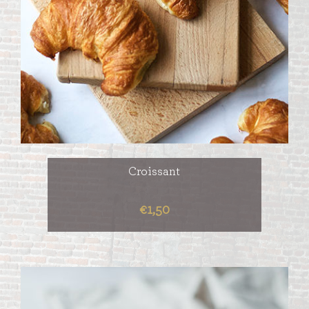
Croissant
€1,50