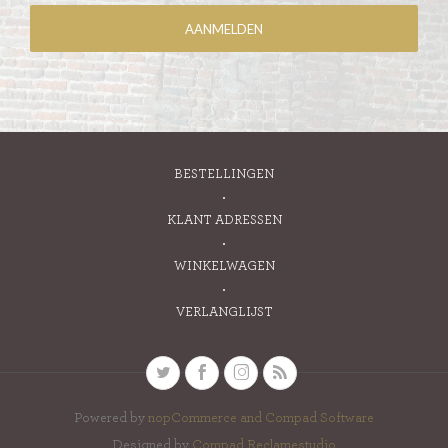
BESTELLINGEN
KLANT ADRESSEN
WINKELWAGEN
VERLANGLIJST
Powered by
nopCommerce and
Compad Software
Designed by
Compad Reclamestudio