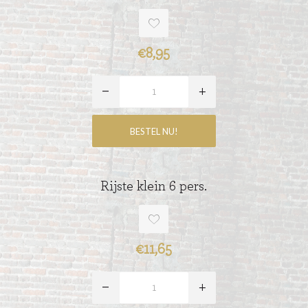
€8,95
Rijste klein 6 pers.
€11,65