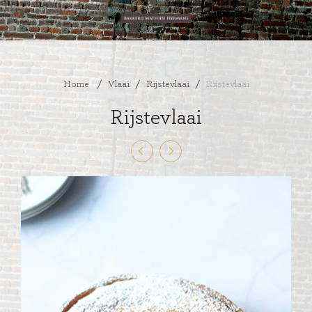
Home
/
Vlaai
/
Rijstevlaai
/
Rijstevlaai
Rijstevlaai