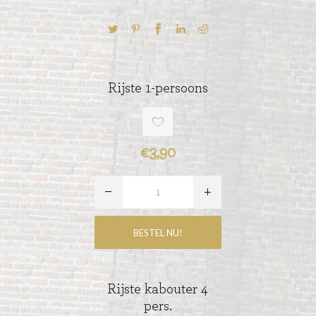
Rijste 1-persoons
€3,90
Rijste kabouter 4
pers.