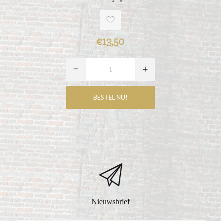
€13,50
Nieuwsbrief