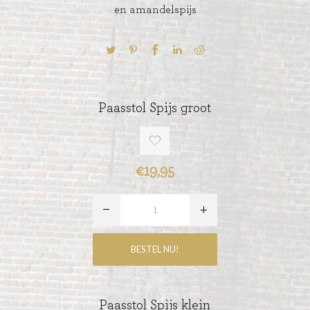
en amandelspijs
Paasstol Spijs groot
€19,95
Paasstol Spijs klein